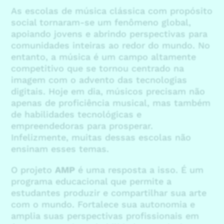
As escolas de música clássica com propósito
social tornaram-se um fenômeno global,
apoiando jovens e abrindo perspectivas para
comunidades inteiras ao redor do mundo. No
entanto, a música é um campo altamente
competitivo que se tornou centrado na
imagem com o advento das tecnologias
digitais. Hoje em dia, músicos precisam não
apenas de proficiência musical, mas também
de habilidades tecnológicas e
empreendedoras para prosperar.
Infelizmente, muitas dessas escolas não
ensinam esses temas.
O projeto
AMP
é uma resposta a isso. É um
programa educacional que permite a
estudantes produzir e compartilhar sua arte
com o mundo. Fortalece sua autonomia e
amplia suas perspectivas profissionais em