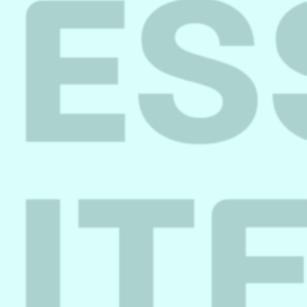
ES
IT